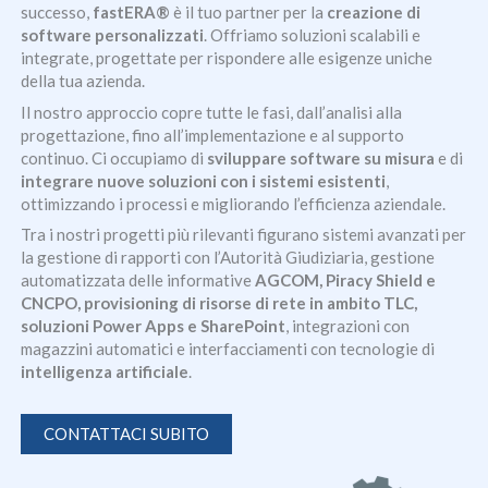
successo,
fastERA®
è il tuo partner per la
creazione di
software personalizzati
. Offriamo soluzioni scalabili e
integrate, progettate per rispondere alle esigenze uniche
della tua azienda.
Il nostro approccio copre tutte le fasi, dall’analisi alla
progettazione, fino all’implementazione e al supporto
continuo. Ci occupiamo di
sviluppare software su misura
e di
integrare nuove soluzioni con i sistemi esistenti
,
ottimizzando i processi e migliorando l’efficienza aziendale.
Tra i nostri progetti più rilevanti figurano sistemi avanzati per
la gestione di rapporti con l’Autorità Giudiziaria, gestione
automatizzata delle informative
AGCOM, Piracy Shield e
CNCPO, provisioning di risorse di rete in ambito TLC,
soluzioni Power Apps e SharePoint
, integrazioni con
magazzini automatici e interfacciamenti con tecnologie di
intelligenza artificiale
.
CONTATTACI SUBITO