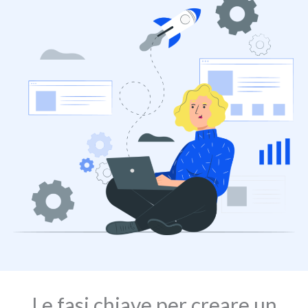
Le fasi chiave per creare un