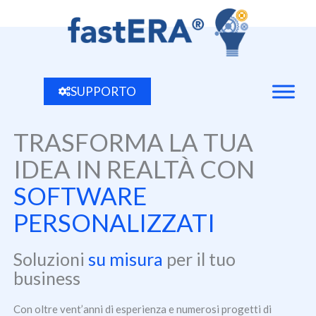
Vai
al
contenuto
SUPPORTO
TRASFORMA LA TUA
IDEA IN REALTÀ CON
SOFTWARE
PERSONALIZZATI
Soluzioni
su misura
per il tuo
business
Con oltre vent’anni di esperienza e numerosi progetti di