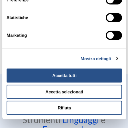
Statistiche
Marketing
Richiedi un preventivo gratuito
Mostra dettagli
Sei pronto ad iniziare a costruire il software su
misura per il tuo business?
Accetta tutti
CONTATTACI SUBITO
Accetta selezionati
Rifiuta
Strumenti
Linguaggi
e