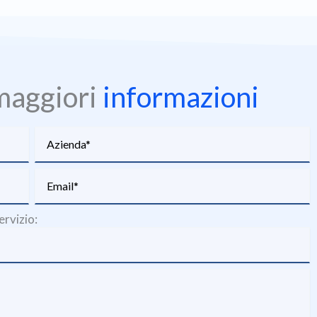
maggiori
informazioni
rvizio: