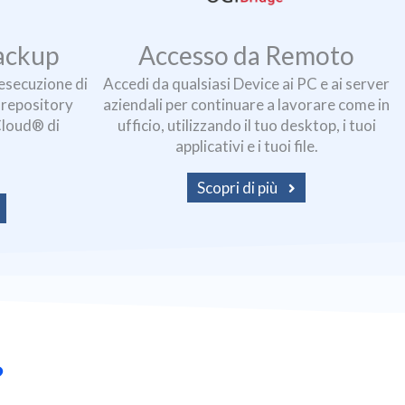
ackup
Accesso da Remoto
’esecuzione di
Accedi da qualsiasi Device ai PC e ai server
d repository
aziendali per continuare a lavorare come in
Cloud® di
ufficio, utilizzando il tuo desktop, i tuoi
applicativi e i tuoi file.
Scopri di più
?