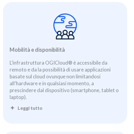
Mobilità e disponibilità
L’infrastruttura OGICloud® è accessibile da
remoto e da la possibilità di usare applicazioni
basate sul cloud ovunque non limitandosi
all’hardware e in qualsiasi momento, a
prescindere dal dispositivo (smartphone, tablet o
laptop).
Leggi tutto