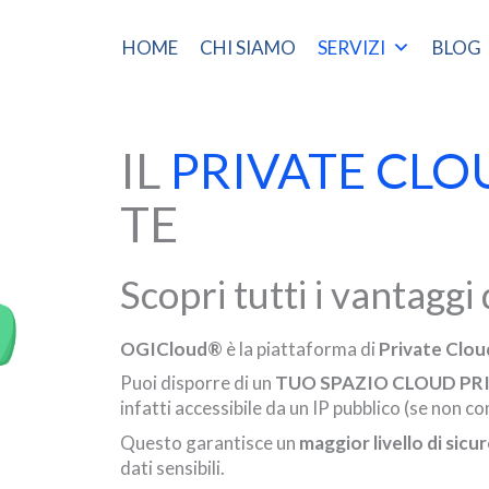
HOME
CHI SIAMO
SERVIZI
BLOG
IL
PRIVATE CLO
TE
Scopri tutti i vantaggi 
OGICloud®
è la piattaforma di
Private Clou
Puoi disporre di un
TUO SPAZIO CLOUD PR
infatti accessibile da un IP pubblico (se non c
Questo garantisce un
maggior livello di sicu
dati sensibili.