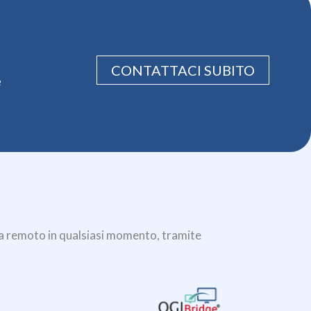
CONTATTACI SUBITO
e
 da remoto in qualsiasi momento, tramite