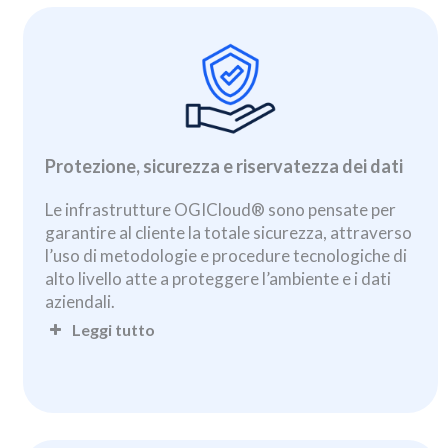
Protezione, sicurezza e riservatezza dei dati
Le infrastrutture OGICloud® sono pensate per
garantire al cliente la totale sicurezza, attraverso
l’uso di metodologie e procedure tecnologiche di
alto livello atte a proteggere l’ambiente e i dati
aziendali.
Leggi tutto