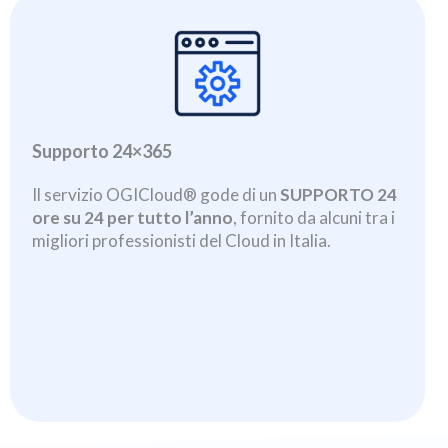
Supporto 24×365
Il servizio OGICloud® gode di un
SUPPORTO 24
ore su 24 per tutto l’anno
, fornito da alcuni tra i
migliori professionisti del Cloud in Italia.