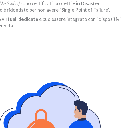
EU e Swiss)
sono certificati, protetti e
in Disaster
o è ridondato per non avere “Single Point of Failure”.
 virtuali dedicate
e può essere integrato con i dispositivi
zienda.