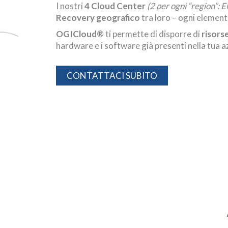
I nostri
4 Cloud Center
(2 per ogni “region”: 
Recovery geografico
tra loro – ogni element
OGICloud®
ti permette di disporre di
risorse
hardware e i software già presenti nella tua a
CONTATTACI SUBITO