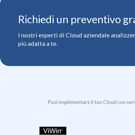
Richiedi un preventivo gr
I nostri esperti di Cloud aziendale analizz
più adatta a te.
Puoi implementare il tuo Cloud con serv